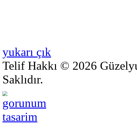
yukarı çık
Telif Hakkı © 2026 Güzelyu
Saklıdır.