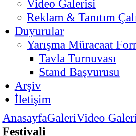
Video Galerisi
Reklam & Tanıtım Çalı
Duyurular
Yarışma Müracaat For
Tavla Turnuvası
Stand Başvurusu
Arşiv
İletişim
Anasayfa
Galeri
Video Galeri
Festivali