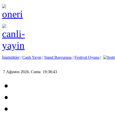
İstatistikler
|
Canlı Yayın
|
Stand Başvurusu
|
Festival Oyunu
|
7 Ağustos 2026, Cuma 19:38:43