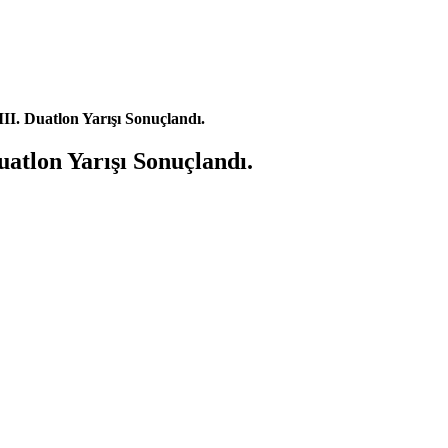
III. Duatlon Yarışı Sonuçlandı.
uatlon Yarışı Sonuçlandı.