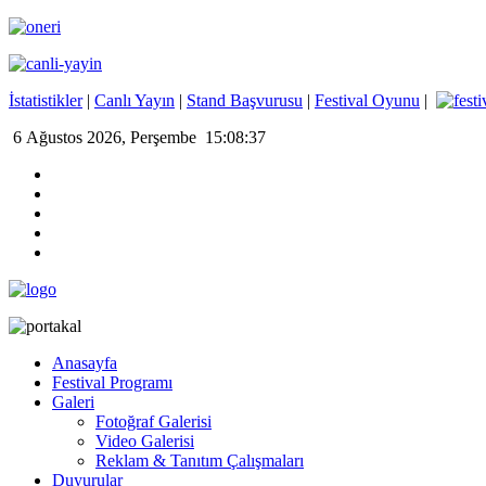
İstatistikler
|
Canlı Yayın
|
Stand Başvurusu
|
Festival Oyunu
|
6 Ağustos 2026, Perşembe 15:08:37
Anasayfa
Festival Programı
Galeri
Fotoğraf Galerisi
Video Galerisi
Reklam & Tanıtım Çalışmaları
Duyurular