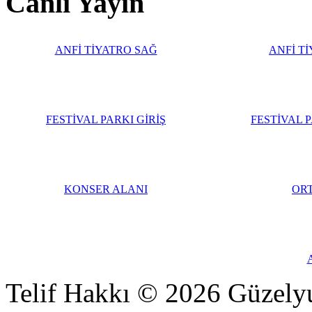
Canlı Yayın
ANFİ TİYATRO SAĞ
ANFİ T
FESTİVAL PARKI GİRİŞ
FESTİVAL 
KONSER ALANI
OR
Telif Hakkı © 2026 Güzelyu