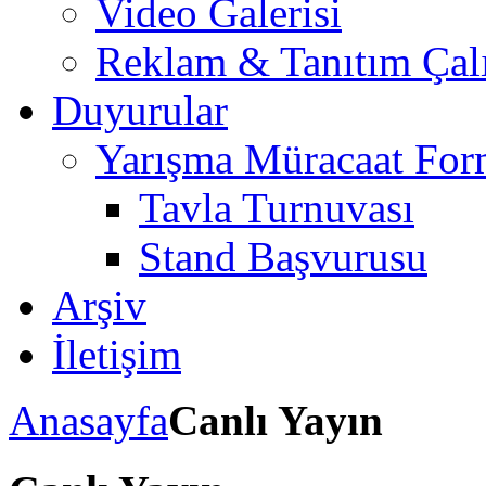
Video Galerisi
Reklam & Tanıtım Çalı
Duyurular
Yarışma Müracaat For
Tavla Turnuvası
Stand Başvurusu
Arşiv
İletişim
Anasayfa
Canlı Yayın