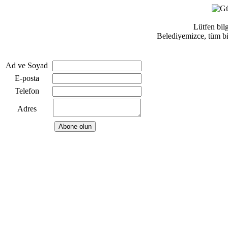
Lütfen bilg
Belediyemizce, tüm bilg
Ad ve Soyad
E-posta
Telefon
Adres